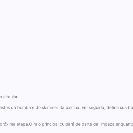
 circular.
estos da bomba e do skimmer da piscina. Em seguida, defina sua b
róxima etapa.O ralo principal cuidará de parte da limpeza enquant