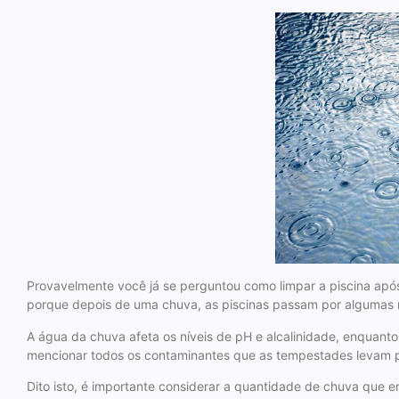
Provavelmente você já se perguntou como limpar a piscina após
porque depois de uma chuva, as piscinas passam por algumas m
A água da chuva afeta os níveis de pH e alcalinidade, enquant
mencionar todos os contaminantes que as tempestades levam p
Dito isto, é importante considerar a quantidade de chuva que