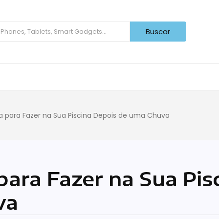
Buscar
a para Fazer na Sua Piscina Depois de uma Chuva
para Fazer na Sua Pis
va