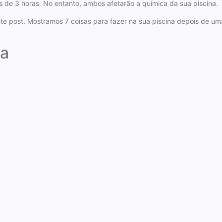
de 3 horas. No entanto, ambos afetarão a química da sua piscina.
ste post. Mostramos 7 coisas para fazer na sua piscina depois de u
ua