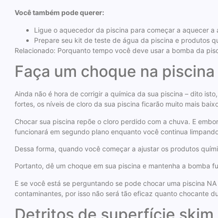
Você também pode querer:
Ligue o aquecedor da piscina para começar a aquecer a
Prepare seu kit de teste de água da piscina e produtos q
Relacionado: Porquanto tempo você deve usar a bomba da pisci
Faça um choque na piscina
Ainda não é hora de corrigir a química da sua piscina – dito i
fortes, os níveis de cloro da sua piscina ficarão muito mais ba
Chocar sua piscina repõe o cloro perdido com a chuva. E embora
funcionará em segundo plano enquanto você continua limpando 
Dessa forma, quando você começar a ajustar os produtos químic
Portanto, dê um choque em sua piscina e mantenha a bomba f
E se você está se perguntando se pode chocar uma piscina NA 
contaminantes, por isso não será tão eficaz quanto chocante d
Detritos de superfície skim