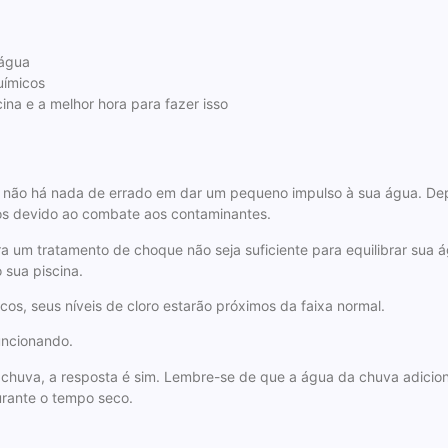
 água
uímicos
na e a melhor hora para fazer isso
sto, não há nada de errado em dar um pequeno impulso à sua água. D
ixos devido ao combate aos contaminantes.
 um tratamento de choque não seja suficiente para equilibrar sua á
sua piscina.
os, seus níveis de cloro estarão próximos da faixa normal.
uncionando.
chuva, a resposta é sim. Lembre-se de que a água da chuva adicio
urante o tempo seco.