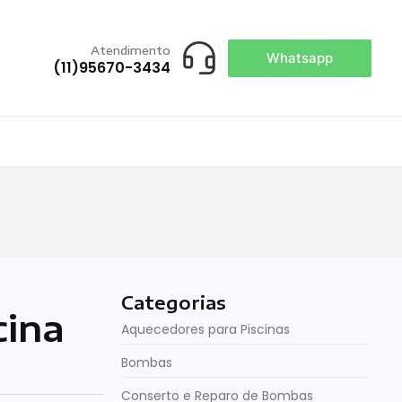
Atendimento
Whatsapp
(11)95670-3434
Categorias
cina
Aquecedores para Piscinas
Bombas
Conserto e Reparo de Bombas