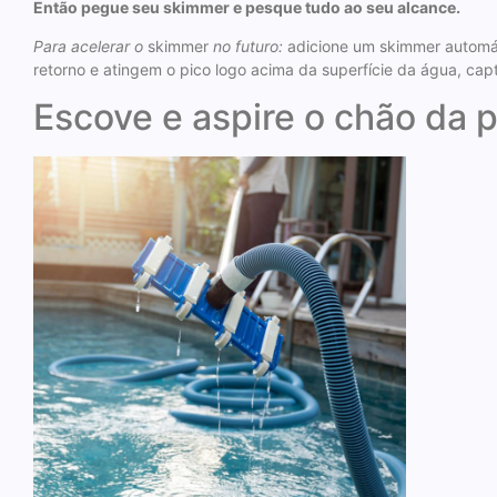
Então pegue seu skimmer e pesque tudo ao seu alcance.
Para acelerar o
skimmer
no futuro:
adicione um skimmer automáti
retorno e atingem o pico logo acima da superfície da água, capt
Escove e aspire o chão da p