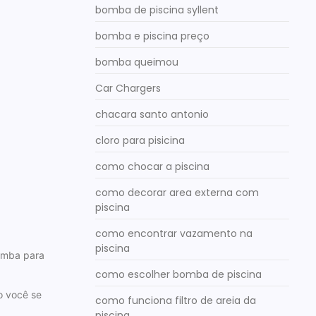
bomba de piscina syllent
bomba e piscina preço
bomba queimou
Car Chargers
chacara santo antonio
cloro para pisicina
como chocar a piscina
como decorar area externa com
piscina
como encontrar vazamento na
piscina
omba para
como escolher bomba de piscina
o você se
como funciona filtro de areia da
piscina