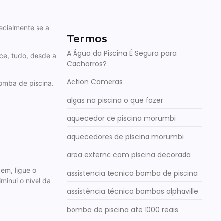
pecialmente se a
Termos
A Água da Piscina É Segura para
ce, tudo, desde a
Cachorros?
Action Cameras
bomba de piscina.
algas na piscina o que fazer
aquecedor de piscina morumbi
aquecedores de piscina morumbi
area externa com piscina decorada
em, ligue o
assistencia tecnica bomba de piscina
minui o nível da
assistência técnica bombas alphaville
bomba de piscina ate 1000 reais