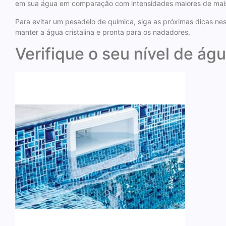
em sua água em comparação com intensidades maiores de mais 
Para evitar um pesadelo de química, siga as próximas dicas ne
manter a água cristalina e pronta para os nadadores.
Verifique o seu nível de ág