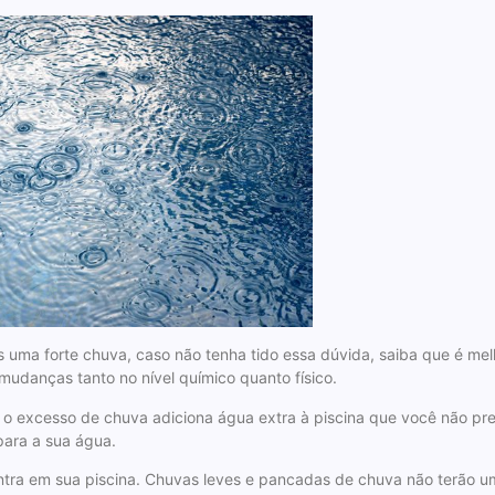
 uma forte chuva, caso não tenha tido essa dúvida, saiba que é melh
udanças tanto no nível químico quanto físico.
o o excesso de chuva adiciona água extra à piscina que você não pr
ara a sua água.
 entra em sua piscina. Chuvas leves e pancadas de chuva não terão 