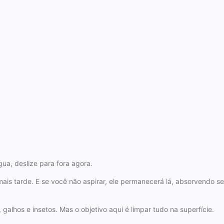
a, deslize para fora agora.
ais tarde. E se você não aspirar, ele permanecerá lá, absorvendo se
, galhos e insetos. Mas o objetivo aqui é limpar tudo na superfície.