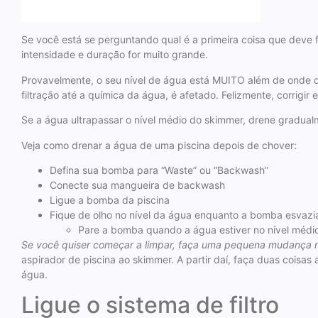
Se você está se perguntando qual é a primeira coisa que deve f
intensidade e duração for muito grande.
Provavelmente, o seu nível de água está MUITO além de onde d
filtração até a química da água, é afetado. Felizmente, corrigir
Se a água ultrapassar o nível médio do skimmer, drene gradualm
Veja como drenar a água de uma piscina depois de chover:
Defina sua bomba para “Waste” ou “Backwash”
Conecte sua mangueira de backwash
Ligue a bomba da piscina
Fique de olho no nível da água enquanto a bomba esvazi
Pare a bomba quando a água estiver no nível médi
Se você quiser começar a limpar, faça uma pequena mudança 
aspirador de piscina ao skimmer. A partir daí, faça duas coisa
água.
Ligue o sistema de filtro