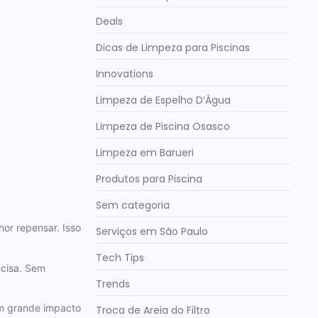
Deals
Dicas de Limpeza para Piscinas
Innovations
Limpeza de Espelho D’Água
Limpeza de Piscina Osasco
Limpeza em Barueri
Produtos para Piscina
Sem categoria
or repensar. Isso
Serviços em São Paulo
Tech Tips
ecisa. Sem
Trends
um grande impacto
Troca de Areia do Filtro