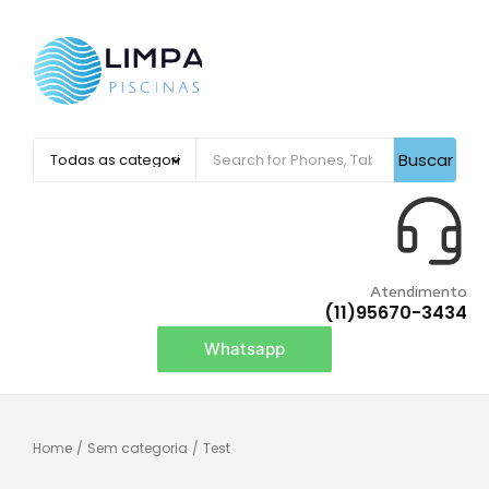
Buscar
Atendimento
(11)95670-3434
Whatsapp
Home
/
Sem categoria
/
Test