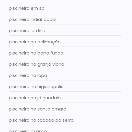
piscineiro em sp
piscineiro indianopolis
piscineiro jardins
piscineiro na aclimação
piscineiro na barra funda
piscineiro na granja viana
piscineiro na lapa
piscineiro no higienopolis
piscineiro no jd guedala
piscineiro no santo amaro
piscineiro no taboao da serra
piscineiro osasco