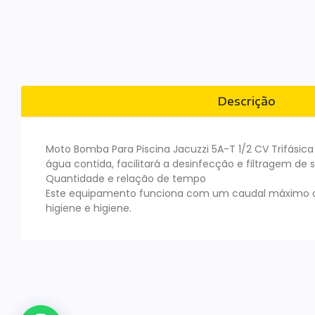
Descrição
Moto Bomba Para Piscina Jacuzzi 5A-T 1/2 CV Trifási
água contida, facilitará a desinfecção e filtragem de
Quantidade e relação de tempo
Este equipamento funciona com um caudal máximo de
higiene e higiene.