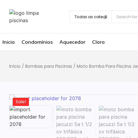
Inicio
Condomínios
Aquecedor
Cloro
Início
/
Bombas para Piscinas
/ Moto Bomba Para Piscina Jacu
Sale!