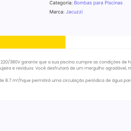
Categoria:
Bombas para Piscinas
Marca:
Jacuzzi
ca 220/380V garante que a sua piscina cumpre as condições de
 sujeira e resíduos. Você desfrutará de um mergulho agradável, 
 8.7 m³/hque permitirá uma circulação periódica de água pa