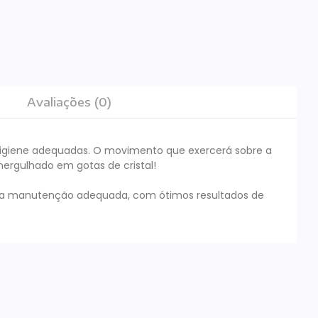
Avaliações (0)
 higiene adequadas. O movimento que exercerá sobre a
mergulhado em gotas de cristal!
ra manutenção adequada, com ótimos resultados de