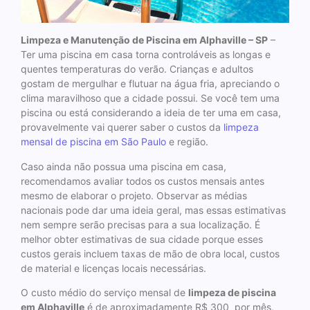
Limpeza e Manutenção de Piscina em Alphaville – SP
–
Ter uma piscina em casa torna controláveis ​​as longas e
quentes temperaturas do verão. Crianças e adultos
gostam de mergulhar e flutuar na água fria, apreciando o
clima maravilhoso que a cidade possui. Se você tem uma
piscina ou está considerando a ideia de ter uma em casa,
provavelmente vai querer saber o custos da
limpeza
mensal de piscina em São Paulo
e região.
Caso ainda não possua uma piscina em casa,
recomendamos avaliar todos os custos mensais antes
mesmo de elaborar o projeto. Observar as médias
nacionais pode dar uma ideia geral, mas essas estimativas
nem sempre serão precisas para a sua localização. É
melhor obter estimativas de sua cidade porque esses
custos gerais incluem taxas de mão de obra local, custos
de material e licenças locais necessárias.
O custo médio do serviço mensal de
limpeza de piscina
em Alphaville
é de aproximadamente R$ 300 por mês,