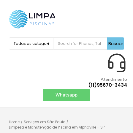
Buscar
Atendimento
(11)95670-3434
Whatsapp
Home
/
Serviços em São Paulo
/
Limpeza e Manutenção de Piscina em Alphaville – SP