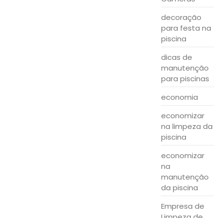
decoração
para festa na
piscina
dicas de
manutenção
para piscinas
economia
economizar
na limpeza da
piscina
economizar
na
manutenção
da piscina
Empresa de
Limpeza de