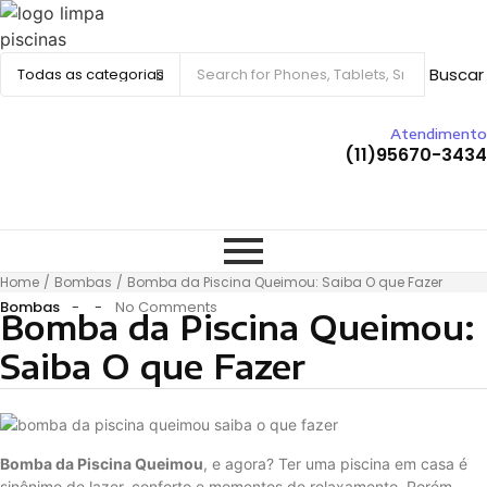
Buscar
Atendimento
(11)95670-3434
Whatsapp
Home
/
Bombas
/
Bomba da Piscina Queimou: Saiba O que Fazer
Bombas
-
-
No Comments
Bomba da Piscina Queimou:
Saiba O que Fazer
Bomba da Piscina Queimou
, e agora? Ter uma piscina em casa é
sinônimo de lazer, conforto e momentos de relaxamento. Porém,