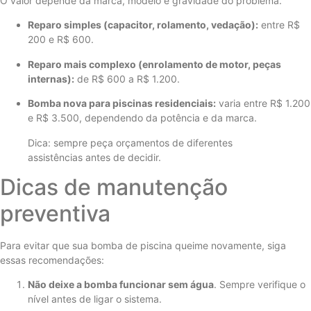
O valor depende da marca, modelo e gravidade do problema.
Reparo simples (capacitor, rolamento, vedação):
entre R$
200 e R$ 600.
Reparo mais complexo (enrolamento de motor, peças
internas):
de R$ 600 a R$ 1.200.
Bomba nova para piscinas residenciais:
varia entre R$ 1.200
e R$ 3.500, dependendo da potência e da marca.
Dica: sempre peça orçamentos de diferentes
assistências antes de decidir.
Dicas de manutenção
preventiva
Para evitar que sua bomba de piscina queime novamente, siga
essas recomendações:
Não deixe a bomba funcionar sem água
. Sempre verifique o
nível antes de ligar o sistema.