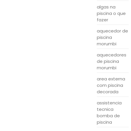
algas na
Bomba da Piscina Queimou: Saiba…
piscina o que
fazer
aquecedor de
piscina
morumbi
aquecedores
de piscina
morumbi
area externa
com piscina
decorada
assistencia
tecnica
bomba de
piscina