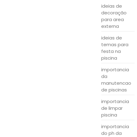
ideias de
decoração
para area
externa
ideias de
temas para
festa na
piscina
importancia
da
manutencao
de piscinas
importancia
de limpar
piscina
importancia
do ph da