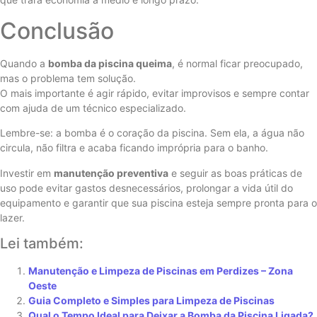
Conclusão
Quando a
bomba da piscina queima
, é normal ficar preocupado,
mas o problema tem solução.
O mais importante é agir rápido, evitar improvisos e sempre contar
com ajuda de um técnico especializado.
Lembre-se: a bomba é o coração da piscina. Sem ela, a água não
circula, não filtra e acaba ficando imprópria para o banho.
Investir em
manutenção preventiva
e seguir as boas práticas de
uso pode evitar gastos desnecessários, prolongar a vida útil do
equipamento e garantir que sua piscina esteja sempre pronta para o
lazer.
Lei também:
Manutenção e Limpeza de Piscinas em Perdizes – Zona
Oeste
Guia Completo e Simples para Limpeza de Piscinas
Qual o Tempo Ideal para Deixar a Bomba da Piscina Ligada?