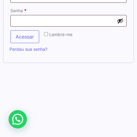
Senha
*
Lembre-me
Acessar
Perdeu sua senha?