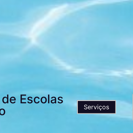
 de Escolas
Serviços
o