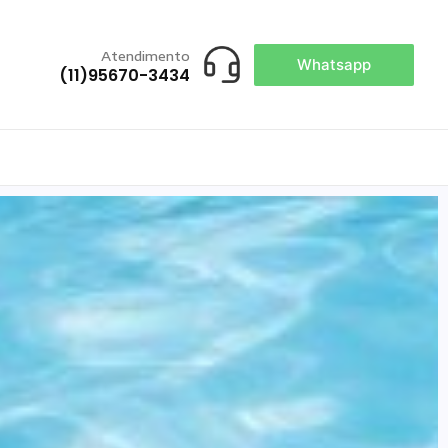
Atendimento
Whatsapp
(11)95670-3434