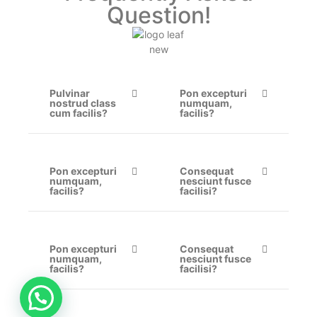
Question!
Pulvinar
Pon excepturi
nostrud class
numquam,
cum facilis?
facilis?
Pon excepturi
Consequat
numquam,
nesciunt fusce
facilis?
facilisi?
Pon excepturi
Consequat
numquam,
nesciunt fusce
facilis?
facilisi?