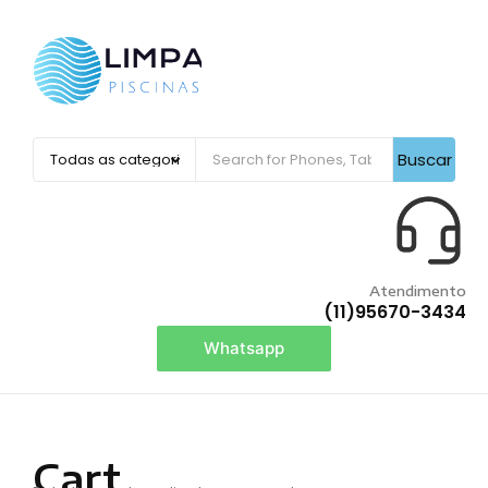
Buscar
Atendimento
(11)95670-3434
Whatsapp
Cart