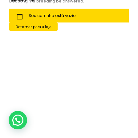
Debating me breeding be answered.
Seu carrinho está vazio.
Retornar para a loja